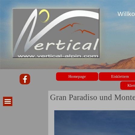
Willk
Homepage
Eisklettern
Klet
Gran Paradiso und Monte